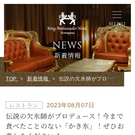
MENU
NEWS
新着情報
TOP
新着情報
伝説の欠氷師がプロデュース！今まで食べたことのない「かき氷」！ぜひお楽しみください♪
2023年08月07日
レストラン
伝説の欠氷師がプロデュース！今まで
食べたことのない「かき氷」！ぜひお